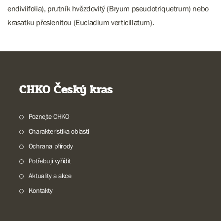
endiviifolia), prutník hvězdovitý (Bryum pseudotriquetrum) nebo
krasatku přeslenitou (Eucladium verticillatum).
CHKO Český kras
Poznejte CHKO
Charakteristika oblasti
Ochrana přírody
Potřebuji vyřídit
Aktuality a akce
Kontakty