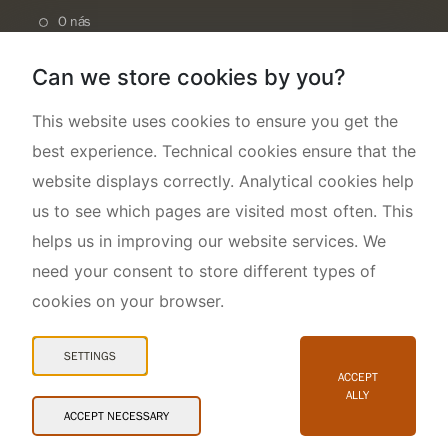
O nás
Can we store cookies by you?
This website uses cookies to ensure you get the
best experience. Technical cookies ensure that the
website displays correctly. Analytical cookies help
us to see which pages are visited most often. This
helps us in improving our website services. We
need your consent to store different types of
cookies on your browser.
Mapa webu
Prohlášení o přístupnosti
SETTINGS
Cookies
ACCEPT
ALLY
Snadné čtení
ACCEPT NECESSARY
© 2026 AOPK ČR