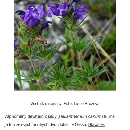
Včelník rakouský. Foto: Lucie Hrůzová
Vápnomilný
devaterník šedý
(
Helianthemum canum
) tu má
jednu ze svých pouhých dvou lokalit v Česku.
Hlaváček