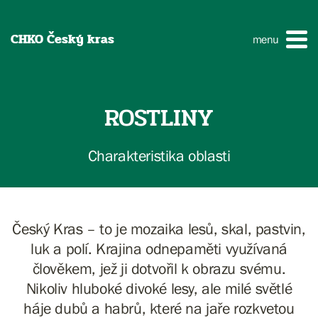
CHKO Český kras
menu
ROSTLINY
Charakteristika oblasti
Český Kras – to je mozaika lesů, skal, pastvin,
luk a polí. Krajina odnepaměti využívaná
člověkem, jež ji dotvořil k obrazu svému.
Nikoliv hluboké divoké lesy, ale milé světlé
háje dubů a habrů, které na jaře rozkvetou