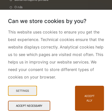
O nás
Can we store cookies by you?
This website uses cookies to ensure you get the
best experience. Technical cookies ensure that the
website displays correctly. Analytical cookies help
us to see which pages are visited most often. This
helps us in improving our website services. We
need your consent to store different types of
cookies on your browser.
Mapa webu
Prohlášení o přístupnosti
SETTINGS
Cookies
ACCEPT
ALLY
Snadné čtení
ACCEPT NECESSARY
© 2026 AOPK ČR