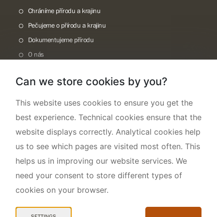
Chráníme přírodu a krajinu
Pečujeme o přírodu a krajinu
Dokumentujeme přírodu
O nás
Can we store cookies by you?
This website uses cookies to ensure you get the
best experience. Technical cookies ensure that the
website displays correctly. Analytical cookies help
us to see which pages are visited most often. This
helps us in improving our website services. We
need your consent to store different types of
cookies on your browser.
Mapa webu
Prohlášení o přístupnosti
SETTINGS