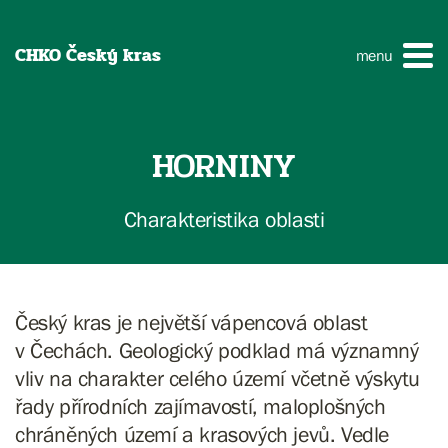
CHKO Český kras
menu
HORNINY
Charakteristika oblasti
Český kras je největší vápencová oblast
v Čechách. Geologický podklad má významný
vliv na charakter celého území včetně výskytu
řady přírodních zajímavostí, maloplošných
chráněných území a krasových jevů. Vedle