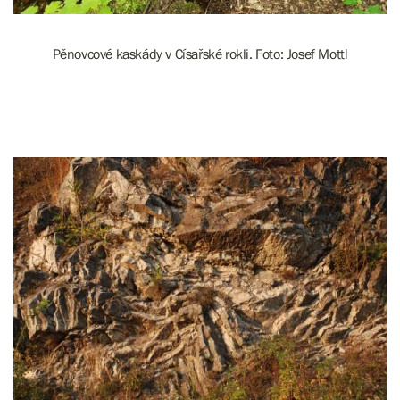
Pěnovcové kaskády v Císařské rokli. Foto: Josef Mottl