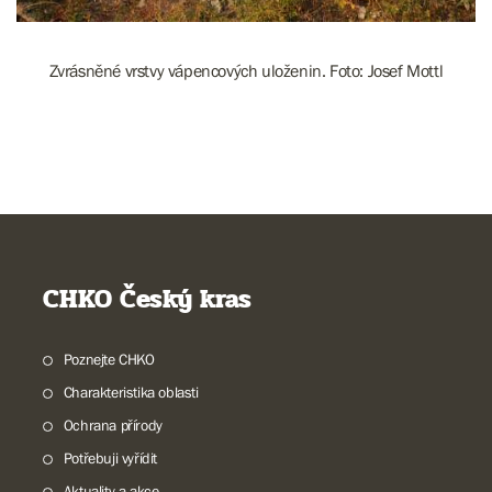
Zvrásněné vrstvy vápencových uloženin. Foto: Josef Mottl
CHKO Český kras
Poznejte CHKO
Charakteristika oblasti
Ochrana přírody
Potřebuji vyřídit
Aktuality a akce