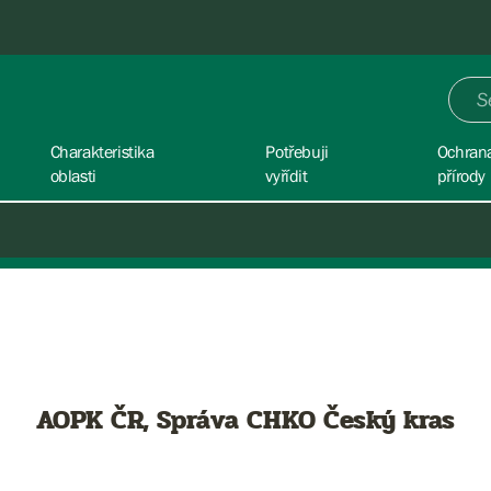
Charakteristika
Potřebuji
Ochran
oblasti
vyřídit
přírody
AOPK ČR, Správa CHKO Český kras