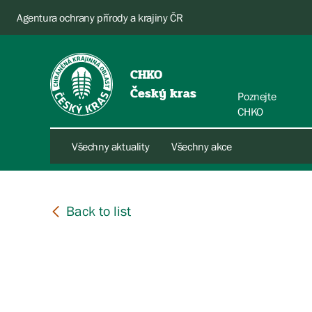
Agentura ochrany přírody a krajiny ČR
CHKO
Český kras
Poznejte
CHKO
Všechny aktuality
Všechny akce