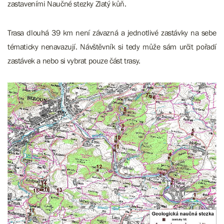
zastaveními Naučné stezky Zlatý kůň.
Trasa dlouhá 39 km není závazná a jednotlivé zastávky na sebe
tématicky nenavazují. Návštěvník si tedy může sám určit pořadí
zastávek a nebo si vybrat pouze část trasy.