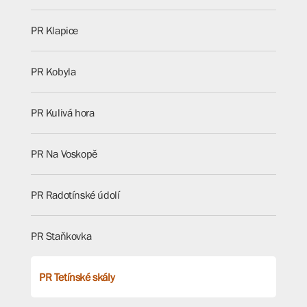
PR Klapice
PR Kobyla
PR Kulivá hora
PR Na Voskopě
PR Radotínské údolí
PR Staňkovka
PR Tetínské skály