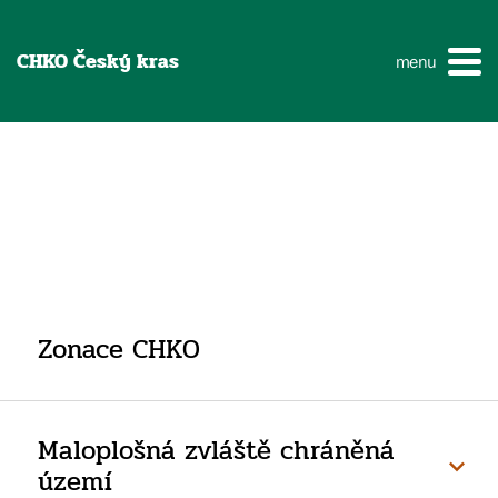
CHKO Český kras
menu
Zonace CHKO
Maloplošná zvláště chráněná
území