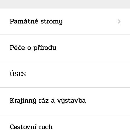
Památné stromy
Péče o přírodu
ÚSES
Krajinný ráz a výstavba
Cestovní ruch