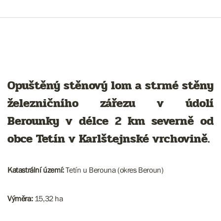
Opuštěný stěnový lom a strmé stěny
železničního zářezu v údolí
Berounky v délce 2 km severně od
obce Tetín v Karlštejnské vrchovině.
Katastrální území:
Tetín u Berouna (okres Beroun)
Výměra:
15,32 ha