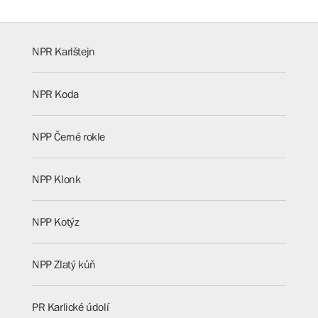
NPR Karlštejn
NPR Koda
NPP Černé rokle
NPP Klonk
NPP Kotýz
NPP Zlatý kůň
PR Karlické údolí