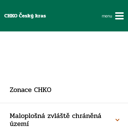
CHKO Český kras
menu
Zonace CHKO
Maloplošná zvláště chráněná
území