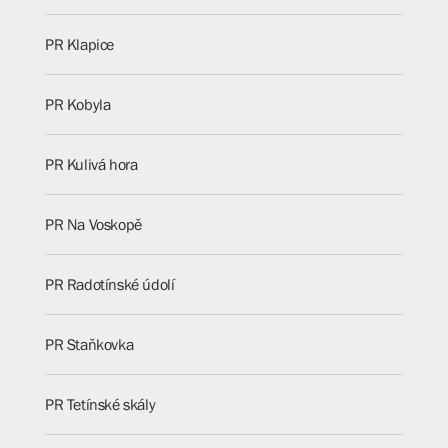
PR Klapice
PR Kobyla
PR Kulivá hora
PR Na Voskopě
PR Radotínské údolí
PR Staňkovka
PR Tetínské skály