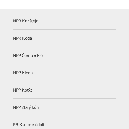
NPR Karlštejn
NPR Koda
NPP Černé rokle
NPP Klonk
NPP Kotýz
NPP Zlatý kůň
PR Karlické údolí