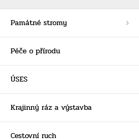
Památné stromy
Péče o přírodu
ÚSES
Krajinný ráz a výstavba
Cestovní ruch