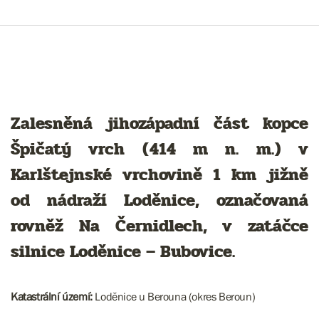
Zalesněná jihozápadní část kopce
Špičatý vrch (414 m n. m.) v
Karlštejnské vrchovině 1 km jižně
od nádraží Loděnice, označovaná
rovněž Na Černidlech, v zatáčce
silnice Loděnice – Bubovice.
Katastrální území:
Loděnice u Berouna (okres Beroun)