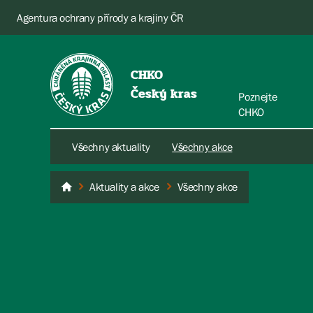
Agentura ochrany přírody a krajiny ČR
CHKO
Český kras
Poznejte
CHKO
Všechny aktuality
Všechny akce
Aktuality a akce
Všechny akce
Český kras