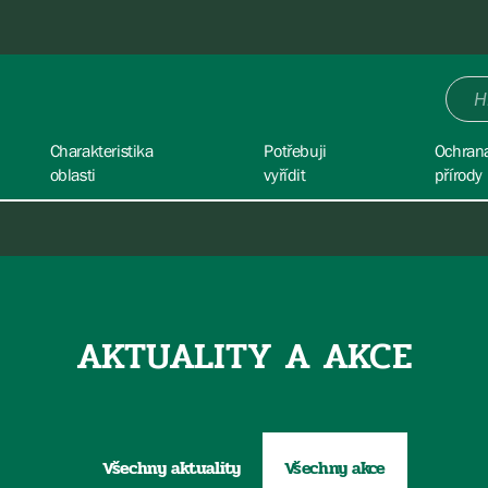
Charakteristika
Potřebuji
Ochran
oblasti
vyřídit
přírody
AKTUALITY A AKCE
Všechny aktuality
Všechny akce