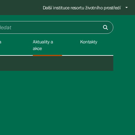
Další instituce resortu životního prostředí
a
Aktuality a
Kontakty
akce