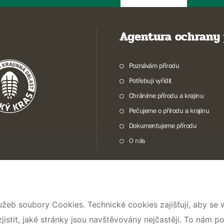
Agentura ochrany 
Poznávám přírodu
Potřebuji vyřídit
Chráníme přírodu a krajinu
Pečujeme o přírodu a krajinu
Dokumentujeme přírodu
O nás
© 2026 AOPK ČR
užeb soubory Cookies. Technické cookies zajišťují, aby se
stit, jaké stránky jsou navštěvovány nejčastěji. To nám p