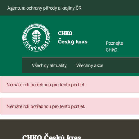
Agentura ochrany přírody a krajiny ČR
CHKO
Český kras
Poznejte
CHKO
Všechny aktuality
Všechny akce
Nemáte roli potřebnou pro tento portlet.
Nemáte roli potřebnou pro tento portlet.
CHKO Český kras