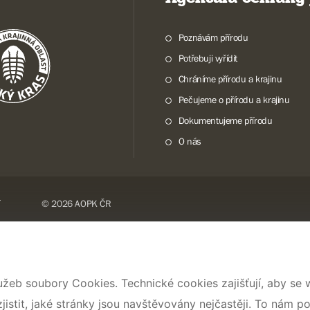
Poznávám přírodu
Potřebuji vyřídit
Chráníme přírodu a krajinu
Pečujeme o přírodu a krajinu
Dokumentujeme přírodu
O nás
© 2026 AOPK ČR
užeb soubory Cookies. Technické cookies zajišťují, aby se
stit, jaké stránky jsou navštěvovány nejčastěji. To nám p