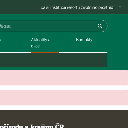
Další instituce resortu životního prostředí
a
Aktuality a
Kontakty
akce
přírody a krajiny ČR