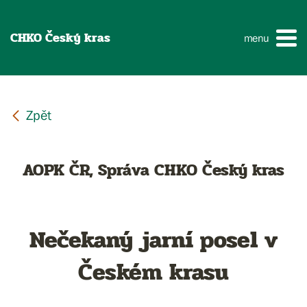
CHKO Český kras
menu
AOPK ČR, Správa CHKO Český kras
Nečekaný jarní posel v
Českém krasu