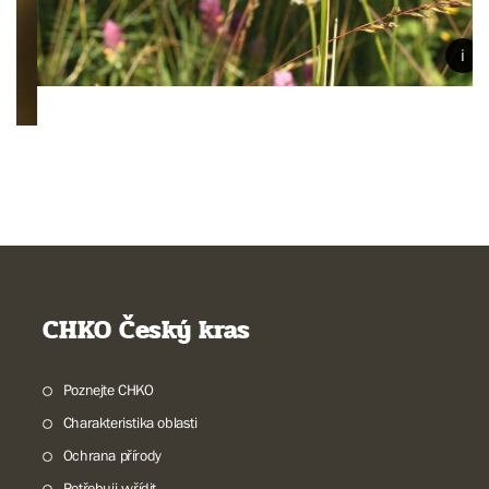
CHKO Český kras
Poznejte CHKO
Charakteristika oblasti
Ochrana přírody
Potřebuji vyřídit