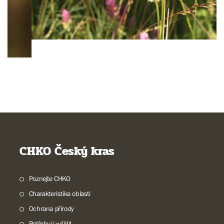
CHKO Český kras
Poznejte CHKO
Charakteristika oblasti
Ochrana přírody
Potřebuji vyřídit